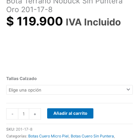
Bota Terrano Nobuck Sin Puntera
Oro 201-17-8
$
119.900
IVA Incluido
Tallas Calzado
Añadir al carrito
-
+
SKU:
201-17-8
Categorías:
Botas Cuero Micro Piel
,
Botas Cuero Sin Puntera
,