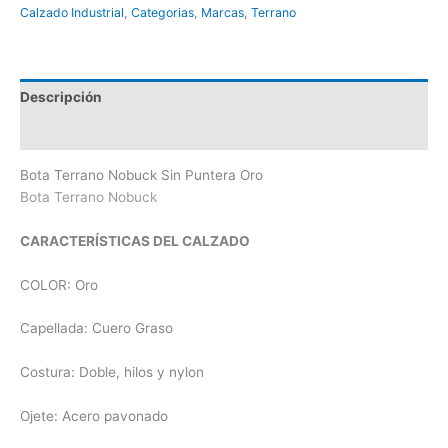
Calzado Industrial
,
Categorias
,
Marcas
,
Terrano
Descripción
Información adicional
Bota Terrano Nobuck Sin Puntera Oro
Bota Terrano Nobuck
CARACTERÍSTICAS DEL CALZADO
COLOR: Oro
Capellada: Cuero Graso
Costura: Doble, hilos y nylon
Ojete: Acero pavonado