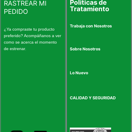
Politicas de
RASTREAR MI
producto
produc
Tratamiento
PEDIDO
Trabaja con Nosotros
¿Ya compraste tu producto
preferido? Acompáñanos a ver
como se acerca el momento
de estrenar.
Sobre Nosotros
Lo Nuevo
CALIDAD Y SEGURIDAD