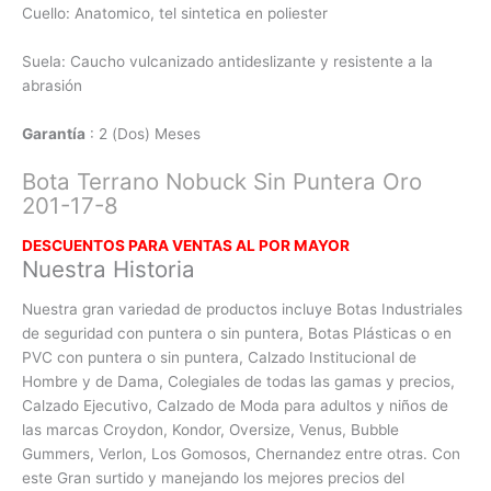
Cuello: Anatomico, tel sintetica en poliester
Suela: Caucho vulcanizado antideslizante y resistente a la
abrasión
Garantía
: 2 (Dos) Meses
Bota Terrano Nobuck Sin Puntera Oro
201-17-8
DESCUENTOS PARA VENTAS AL POR MAYO
R
Nuestra Historia
Nuestra gran variedad de productos incluye Botas Industriales
de seguridad con puntera o sin puntera, Botas Plásticas o en
PVC con
puntera o sin puntera, Calzado Institucional de
Hombre y de Dama, Colegiales de todas las gamas y precios,
Calzado Ejecutivo, Calzado de Moda para adultos y niños de
las marcas Croydon, Kondor, Oversize, Venus, Bubble
Gummers, Verlon, Los Gomosos, Chernandez entre otras. Con
este Gran surtido y manejando los mejores precios del