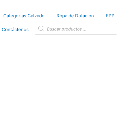
Categorias Calzado
Ropa de Dotación
EPP
Búsqueda
de
Contáctenos
productos