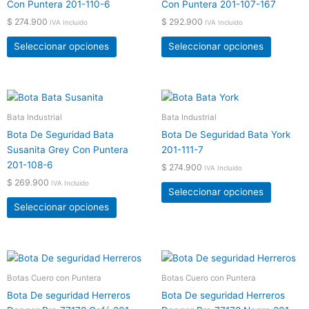
Con Puntera 201-110-6
Con Puntera 201-107-167
página
página
$
274.900
$
292.900
de
de
IVA Incluido
IVA Incluido
producto
product
Seleccionar opciones
Seleccionar opciones
Este
Este
producto
product
Bata Industrial
Bata Industrial
tiene
tiene
Bota De Seguridad Bata
Bota De Seguridad Bata York
múltiples
múltiple
Susanita Grey Con Puntera
201-111-7
variantes.
variante
201-108-6
$
274.900
IVA Incluido
Las
Las
$
269.900
IVA Incluido
opciones
opcione
Seleccionar opciones
se
se
Seleccionar opciones
pueden
pueden
elegir
elegir
en
en
Este
Este
la
la
producto
product
Botas Cuero con Puntera
Botas Cuero con Puntera
página
página
tiene
tiene
de
de
Bota De seguridad Herreros
Bota De seguridad Herreros
múltiples
múltiple
producto
product