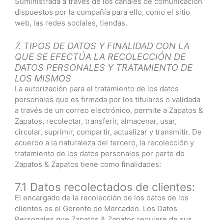
Suministrada a través de los canales de comunicación
dispuestos por la compañía para ello, como el sitio
web, las redes sociales, tiendas.
7. TIPOS DE DATOS Y FINALIDAD CON LA
QUE SE EFECTÚA LA RECOLECCIÓN DE
DATOS PERSONALES Y TRATAMIENTO DE
LOS MISMOS
La autorización para el tratamiento de los datos
personales que es firmada por los titulares o validada
a través de un correo electrónico, permite a Zapatos &
Zapatos, recolectar, transferir, almacenar, usar,
circular, suprimir, compartir, actualizar y transmitir. De
acuerdo a la naturaleza del tercero, la recolección y
tratamiento de los datos personales por parte de
Zapatos & Zapatos tiene como finalidades:
7.1 Datos recolectados de clientes:
El encargado de la recolección de los datos de los
clientes es el Gerente de Mercadeo. Los Datos
Personales que Zapatos & Zapatos requiere de sus