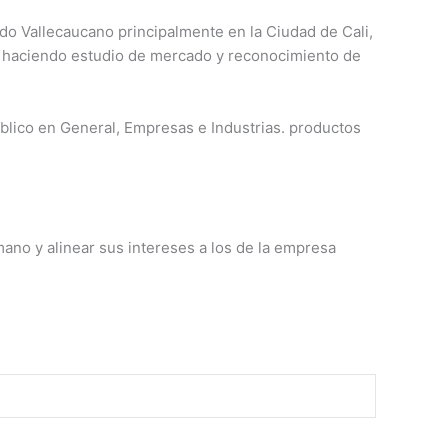
o Vallecaucano principalmente en la Ciudad de Cali,
o haciendo estudio de mercado y reconocimiento de
úblico en General, Empresas e Industrias. productos
ano y alinear sus intereses a los de la empresa