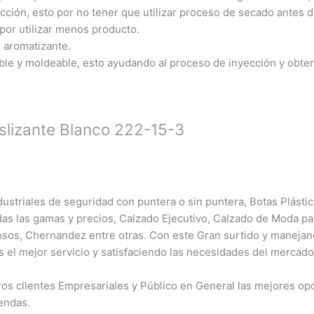
ión, esto por no tener que utilizar proceso de secado antes de 
 por utilizar menos producto.
n aromatizante.
ble y moldeable, esto ayudando al proceso de inyección y obte
slizante Blanco 222-15-3
ustriales de seguridad con puntera o sin puntera, Botas Plásti
das las gamas y precios, Calzado Ejecutivo, Calzado de Moda pa
sos, Chernandez entre otras. Con este Gran surtido y maneja
s el mejor servicio y satisfaciendo las necesidades del mercado
s clientes Empresariales y Público en General las mejores opc
endas.