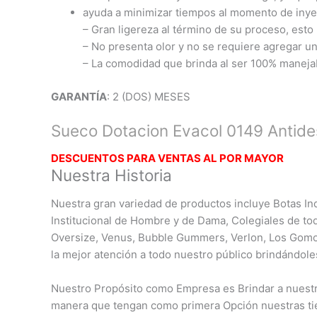
ayuda a minimizar tiempos al momento de inyecc
– Gran ligereza al término de su proceso, esto
– No presenta olor y no se requiere agregar u
– La comodidad que brinda al ser 100% maneja
GARANTÍA
: 2 (DOS) MESES
Sueco Dotacion Evacol 0149 Antide
DESCUENTOS PARA VENTAS AL POR MAYO
R
Nuestra Historia
Nuestra gran variedad de productos incluye Botas Ind
Institucional de Hombre y de Dama, Colegiales de to
Oversize, Venus, Bubble Gummers, Verlon, Los Gomo
la mejor atención a todo nuestro público brindándole
Nuestro Propósito como Empresa es Brindar a nuestro
manera que tengan como primera Opción nuestras ti