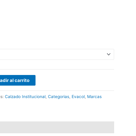
adir al carrito
as:
Calzado Institucional
,
Categorias
,
Evacol
,
Marcas