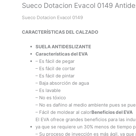
Sueco Dotacion Evacol 0149 Antide
Sueco Dotacion Evacol 0149
CARACTERÍSTICAS DEL CALZADO
SUELA ANTIDESLIZANTE
Características del EVA
– Es fácil de pegar
– Es fácil de cortar
– Es fácil de pintar
– Baja absorción de agua
– Es lavable
– No es tóxico
– No es dañino al medio ambiente pues se pued
– Fácil de moldear al calor
Beneficios del EVA
El EVA ofrece grandes beneficios para las indus
ya que se requiere un 30% menos de tiempo p
– Su proceso de inyección es más ágil, ya que