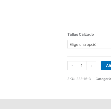
Tallas Calzado
-
+
Añ
SKU:
222-15-3
Categorí