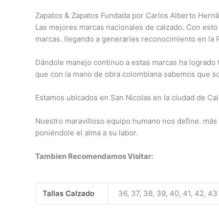
Zapatos & Zapatos Fundada por Carlos Alberto Herná
Las mejores marcas nacionales de calzado. Con esto
marcas. llegando a generarles reconocimiento en la 
Dándole manejo continuo a estas marcas ha logrado tr
que con la mano de obra colombiana sabemos que son
Estamos ubicados en San Nicolas en la ciudad de Cali
Nuestro maravilloso equipo humano nos define. más q
poniéndole el alma a su labor.
Tambien Recomendamos Visitar:
Tallas Calzado
36, 37, 38, 39, 40, 41, 42, 43