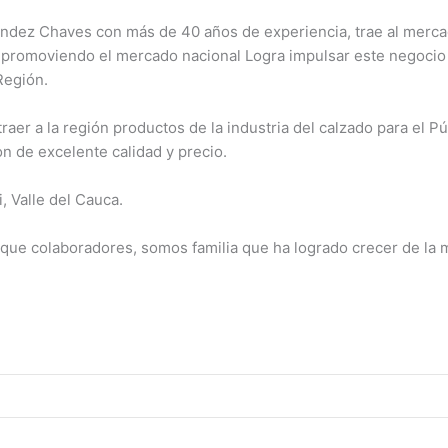
ndez Chaves con más de 40 años de experiencia, trae al mercad
 promoviendo el mercado nacional Logra impulsar este negoci
Región.
aer a la región productos de la industria del calzado para el P
 de excelente calidad y precio.
, Valle del Cauca.
ue colaboradores, somos familia que ha logrado crecer de la m