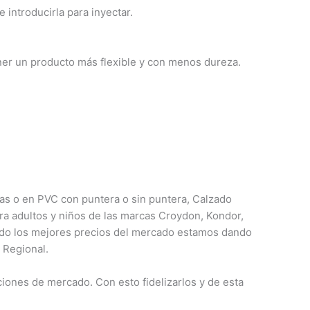
introducirla para inyectar.
ner un producto más flexible y con menos dureza.
cas o en PVC con
puntera o sin puntera, Calzado
ra adultos y niños de las marcas Croydon, Kondor,
ndo los mejores precios del mercado estamos dando
 Regional.
iones de mercado. Con esto fidelizarlos y de esta