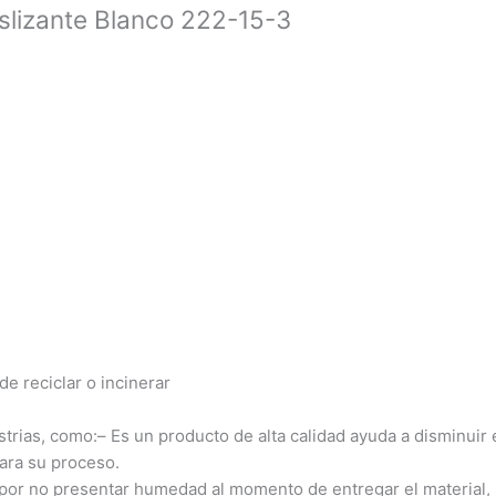
slizante Blanco 222-15-3
e reciclar o incinerar
trias, como:– Es un producto de alta calidad ayuda a disminuir 
ara su proceso.
 por no presentar humedad al momento de entregar el material,