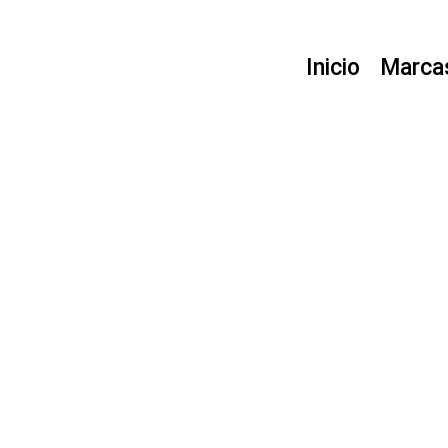
Ir
al
contenido
Inicio
Marca