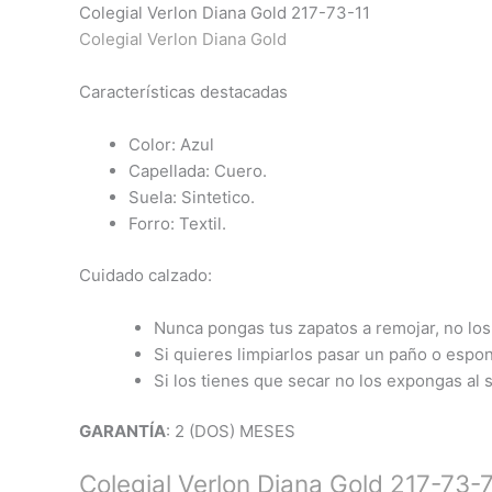
Colegial Verlon Diana Gold 217-73-11
Colegial Verlon Diana Gold
Características destacadas
Color: Azul
Capellada: Cuero.
Suela: Sintetico.
Forro: Textil.
Cuidado calzado:
Nunca pongas tus zapatos a remojar, no los 
Si quieres limpiarlos pasar un paño o espo
Si los tienes que secar no los expongas al s
GARANTÍA
: 2 (DOS) MESES
Colegial Verlon Diana Gold 217-73-