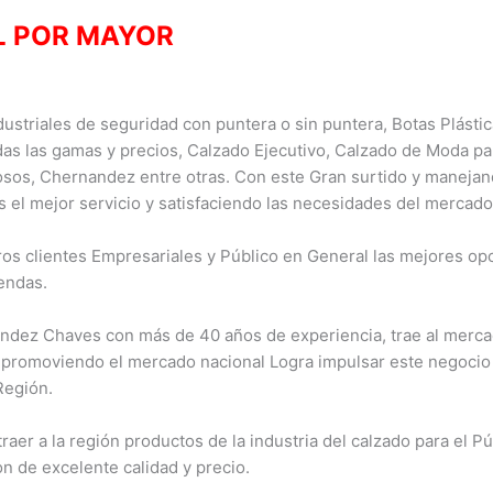
L POR MAYO
R
ustriales de seguridad con puntera o sin puntera, Botas Plásti
das las gamas y precios, Calzado Ejecutivo, Calzado de Moda pa
sos, Chernandez entre otras. Con este Gran surtido y maneja
s el mejor servicio y satisfaciendo las necesidades del mercado
s clientes Empresariales y Público en General las mejores opc
endas.
ndez Chaves con más de 40 años de experiencia, trae al mercad
 promoviendo el mercado nacional Logra impulsar este negoci
Región.
aer a la región productos de la industria del calzado para el P
 de excelente calidad y precio.