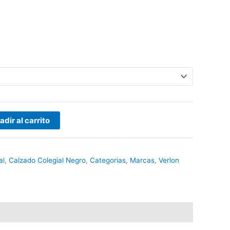
adir al carrito
al
,
Calzado Colegial Negro
,
Categorias
,
Marcas
,
Verlon