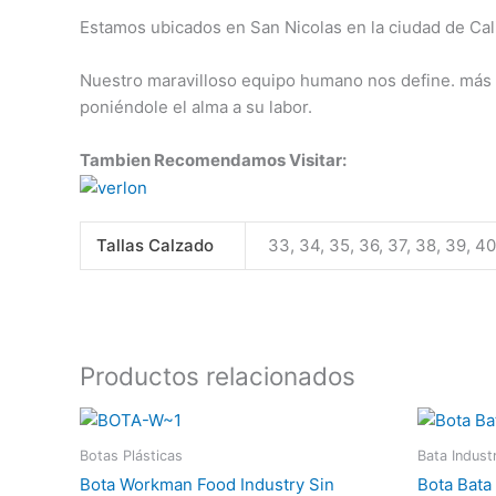
Estamos ubicados en San Nicolas en la ciudad de Cali
Nuestro maravilloso equipo humano nos define. más q
poniéndole el alma a su labor.
Tambien Recomendamos Visitar:
Tallas Calzado
33, 34, 35, 36, 37, 38, 39, 40
Productos relacionados
Este
producto
Botas Plásticas
Bata Industr
tiene
Bota Workman Food Industry Sin
Bota Bata