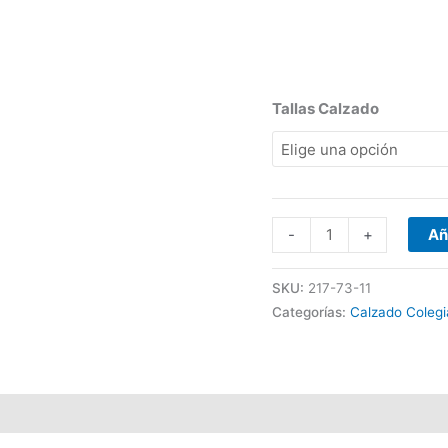
Tallas Calzado
-
+
Añ
SKU:
217-73-11
Categorías:
Calzado Colegi