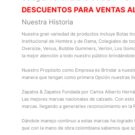
DESCUENTOS PARA VENTAS A
Nuestra Historia
Nuestra gran variedad de productos incluye Botas Ind
Institucional de Hombre y de Dama, Colegiales de to
Oversize, Venus, Bubble Gummers, Verlon, Los Gomo
la mejor atención a todo nuestro público brindándole
Nuestro Propósito como Empresa es Brindar a nuestro
manera que tengan como primera Opción nuestras ti
Zapatos & Zapatos Fundada por Carlos Alberto Herná
Las mejores marcas nacionales de calzado. Con esto
marcas. llegando a generarles reconocimiento en la 
Dándole manejo continuo a estas marcas ha logrado tr
que con la mano de obra colombiana sabemos que son