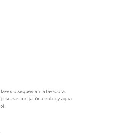
laves o seques en la lavadora.
nja suave con jabón neutro y agua.
ol.
7