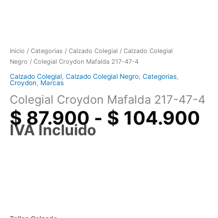
Inicio
/
Categorias
/
Calzado Colegial
/
Calzado Colegial
Negro
/ Colegial Croydon Mafalda 217-47-4
Calzado Colegial
,
Calzado Colegial Negro
,
Categorias
,
Croydon
,
Marcas
Colegial Croydon Mafalda 217-47-4
$
87.900
-
$
104.900
IVA Incluido