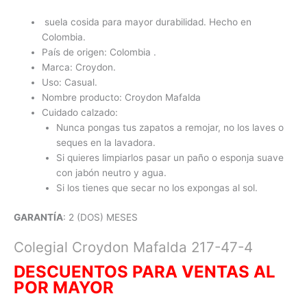
suela cosida para mayor durabilidad. Hecho en
Colombia.
País de origen: Colombia .
Marca: Croydon.
Uso: Casual.
Nombre producto: Croydon Mafalda
Cuidado calzado:
Nunca pongas tus zapatos a remojar, no los laves o
seques en la lavadora.
Si quieres limpiarlos pasar un paño o esponja suave
con jabón neutro y agua.
Si los tienes que secar no los expongas al sol.
GARANTÍA
: 2 (DOS) MESES
Colegial Croydon Mafalda 217-47-4
DESCUENTOS PARA VENTAS AL
POR MAYO
R