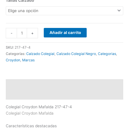
Tallas Calzado
Añadir al carrito
-
+
SKU:
217-47-4
Categorías:
Calzado Colegial
,
Calzado Colegial Negro
,
Categorias
,
Croydon
,
Marcas
Descripción
Información adicional
Colegial Croydon Mafalda 217-47-4
Colegial Croydon Mafalda
Características destacadas