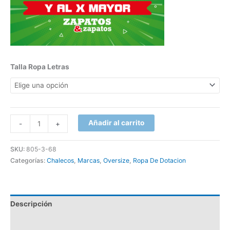
Talla Ropa Letras
Añadir al carrito
-
+
SKU:
805-3-68
Categorías:
Chalecos
,
Marcas
,
Oversize
,
Ropa De Dotacion
Descripción
Información adicional