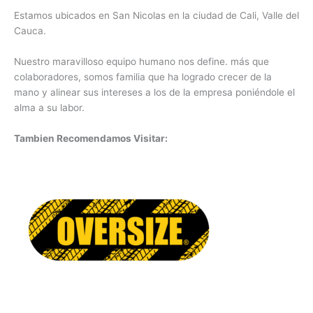
Estamos ubicados en San Nicolas en la ciudad de Cali, Valle del
Cauca.
Nuestro maravilloso equipo humano nos define. más que
colaboradores, somos familia que ha logrado crecer de la
mano y alinear sus intereses a los de la empresa poniéndole el
alma a su labor.
Tambien Recomendamos Visitar: