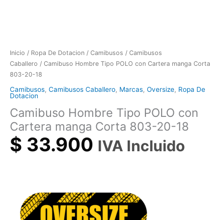
Inicio
/
Ropa De Dotacion
/
Camibusos
/
Camibusos
Caballero
/ Camibuso Hombre Tipo POLO con Cartera manga Corta
803-20-18
Camibusos
,
Camibusos Caballero
,
Marcas
,
Oversize
,
Ropa De
Dotacion
Camibuso Hombre Tipo POLO con
Cartera manga Corta 803-20-18
$
33.900
IVA Incluido