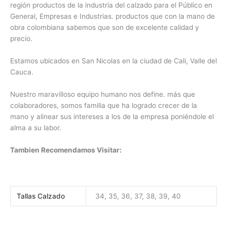
región productos de la industria del calzado para el Público en
General, Empresas e Industrias. productos que con la mano de
obra colombiana sabemos que son de excelente calidad y
precio.
Estamos ubicados en San Nicolas en la ciudad de Cali, Valle del
Cauca.
Nuestro maravilloso equipo humano nos define. más que
colaboradores, somos familia que ha logrado crecer de la
mano y alinear sus intereses a los de la empresa poniéndole el
alma a su labor.
Tambien Recomendamos Visitar:
Tallas Calzado
34, 35, 36, 37, 38, 39, 40