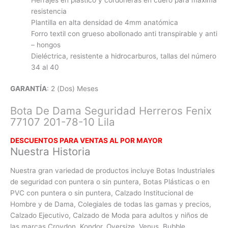
resistencia
Plantilla en alta densidad de 4mm anatómica
Forro textil con grueso abollonado anti transpirable y anti
– hongos
Dieléctrica, resistente a hidrocarburos, tallas del número
34 al 40
GARANTÍA
: 2 (Dos) Meses
Bota De Dama Seguridad Herreros Fenix
77107 201-78-10 Lila
DESCUENTOS PARA VENTAS AL POR MAYOR
Nuestra Historia
Nuestra gran variedad de productos incluye Botas Industriales
de seguridad con puntera o sin puntera, Botas Plásticas o en
PVC con
puntera o sin puntera, Calzado Institucional de
Hombre y de Dama, Colegiales de todas las gamas y precios,
Calzado Ejecutivo, Calzado de Moda para adultos y niños de
las marcas Croydon, Kondor, Oversize, Venus, Bubble