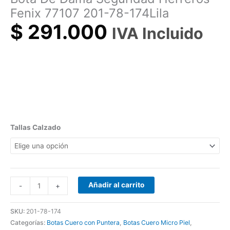
Fenix 77107 201-78-174Lila
$
291.000
IVA Incluido
Tallas Calzado
Añadir al carrito
-
+
SKU:
201-78-174
Categorías:
Botas Cuero con Puntera
,
Botas Cuero Micro Piel
,