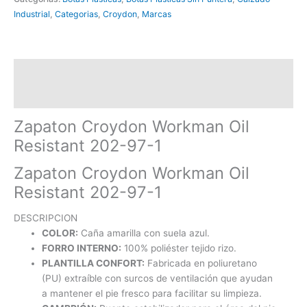
Industrial
,
Categorias
,
Croydon
,
Marcas
Descripción
Información adicional
Zapaton Croydon Workman Oil
Resistant 202-97-1
Zapaton Croydon Workman Oil
Resistant 202-97-1
DESCRIPCION
COLOR:
Caña amarilla con suela azul.
FORRO INTERNO:
100% poliéster tejido rizo.
PLANTILLA CONFORT:
Fabricada en poliuretano
(PU) extraíble con surcos de ventilación que ayudan
a mantener el pie fresco para facilitar su limpieza.