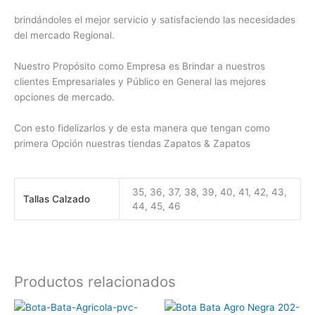
brindándoles el mejor servicio y satisfaciendo las necesidades
del mercado Regional.
Nuestro Propósito como Empresa es Brindar a nuestros
clientes Empresariales y Público en General las mejores
opciones de mercado.
Con esto fidelizarlos y de esta manera que tengan como
primera Opción nuestras tiendas Zapatos & Zapatos
35, 36, 37, 38, 39, 40, 41, 42, 43,
Tallas Calzado
44, 45, 46
Productos relacionados
Este
Este