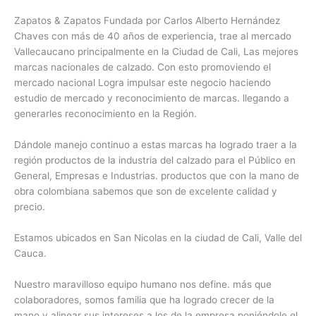
Zapatos & Zapatos Fundada por Carlos Alberto Hernández
Chaves con más de 40 años de experiencia, trae al mercado
Vallecaucano principalmente en la Ciudad de Cali, Las mejores
marcas nacionales de calzado. Con esto promoviendo el
mercado nacional Logra impulsar este negocio haciendo
estudio de mercado y reconocimiento de marcas. llegando a
generarles reconocimiento en la Región.
Dándole manejo continuo a estas marcas ha logrado traer a la
región productos de la industria del calzado para el Público en
General, Empresas e Industrias. productos que con la mano de
obra colombiana sabemos que son de excelente calidad y
precio.
Estamos ubicados en San Nicolas en la ciudad de Cali, Valle del
Cauca.
Nuestro maravilloso equipo humano nos define. más que
colaboradores, somos familia que ha logrado crecer de la
mano y alinear sus intereses a los de la empresa poniéndole el