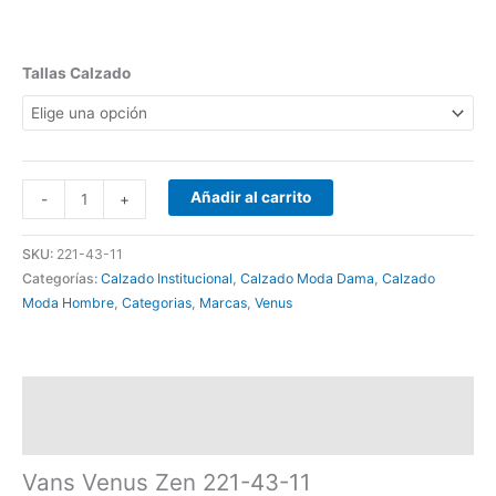
Tallas Calzado
Añadir al carrito
-
+
SKU:
221-43-11
Categorías:
Calzado Institucional
,
Calzado Moda Dama
,
Calzado
Moda Hombre
,
Categorias
,
Marcas
,
Venus
Descripción
Información adicional
Vans Venus Zen 221-43-11