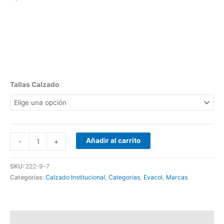
Tallas Calzado
Añadir al carrito
-
+
SKU:
222-9-7
Categorías:
Calzado Institucional
,
Categorias
,
Evacol
,
Marcas
Descripción