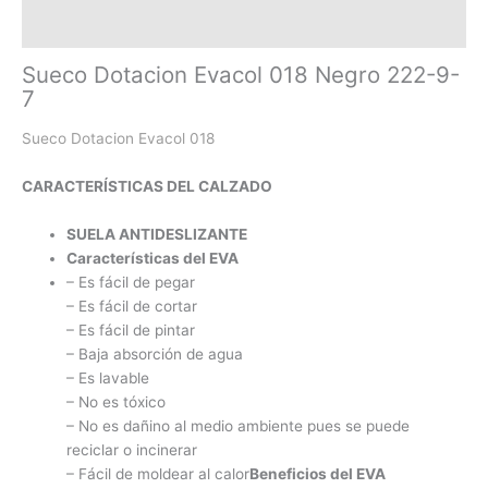
Información adicional
Sueco Dotacion Evacol 018 Negro 222-9-
7
Sueco Dotacion Evacol 018
CARACTERÍSTICAS DEL CALZADO
SUELA ANTIDESLIZANTE
Características del EVA
– Es fácil de pegar
– Es fácil de cortar
– Es fácil de pintar
– Baja absorción de agua
– Es lavable
– No es tóxico
– No es dañino al medio ambiente pues se puede
reciclar o incinerar
– Fácil de moldear al calor
Beneficios del EVA