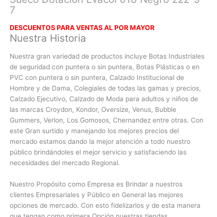
7
DESCUENTOS PARA VENTAS AL POR MAYO
R
Nuestra Historia
Nuestra gran variedad de productos incluye Botas Industriales
de seguridad con puntera o sin puntera, Botas Plásticas o en
PVC con
puntera o sin puntera, Calzado Institucional de
Hombre y de Dama, Colegiales de todas las gamas y precios,
Calzado Ejecutivo, Calzado de Moda para adultos y niños de
las marcas Croydon, Kondor, Oversize, Venus, Bubble
Gummers, Verlon, Los Gomosos, Chernandez entre otras. Con
este Gran surtido y manejando los mejores precios del
mercado estamos dando la mejor atención a todo nuestro
público brindándoles el mejor servicio y satisfaciendo las
necesidades del mercado Regional.
Nuestro Propósito como Empresa es Brindar a nuestros
clientes Empresariales y Público en General las mejores
opciones de mercado. Con esto fidelizarlos y de esta manera
que tengan como primera Opción nuestras tiendas.