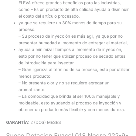
El EVA ofrece grandes beneficios para las industrias,
como:– Es un producto de alta calidad ayuda a disminuir
el costo del artículo procesado,
ya que se requiere un 30% menos de tiempo para su
proceso.
– Su proceso de inyección es más ágil, ya que por no
presentar humedad al momento de entregar el material,
ayuda a minimizar tiempos al momento de inyección,
esto por no tener que utilizar proceso de secado antes
de introducirla para inyectar.
– Gran ligereza al término de su proceso, esto por utilizar
menos producto.
– No presenta olor y no se requiere agregar un
aromatizante.
– La comodidad que brinda al ser 100% manejable y
moldeable, esto ayudando al proceso de inyección y
obtener un producto más flexible y con menos dureza.
GARANTÍA
: 2 (DOS) MESES
Sueco Dotacion Evacol 018 Negro 222-9-