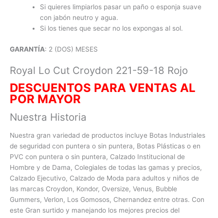
Si quieres limpiarlos pasar un paño o esponja suave
con jabón neutro y agua.
Si los tienes que secar no los expongas al sol.
GARANTÍA
: 2 (DOS) MESES
Royal Lo Cut Croydon 221-59-18 Rojo
DESCUENTOS PARA VENTAS AL
POR MAYO
R
Nuestra Historia
Nuestra gran variedad de productos incluye Botas Industriales
de seguridad con puntera o sin puntera, Botas Plásticas o en
PVC con
puntera o sin puntera, Calzado Institucional de
Hombre y de Dama, Colegiales de todas las gamas y precios,
Calzado Ejecutivo, Calzado de Moda para adultos y niños de
las marcas Croydon, Kondor, Oversize, Venus, Bubble
Gummers, Verlon, Los Gomosos, Chernandez entre otras. Con
este Gran surtido y manejando los mejores precios del