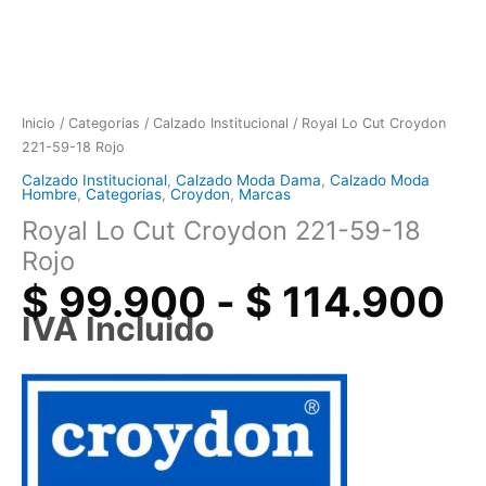
Inicio
/
Categorias
/
Calzado Institucional
/ Royal Lo Cut Croydon
221-59-18 Rojo
Calzado Institucional
,
Calzado Moda Dama
,
Calzado Moda
Hombre
,
Categorias
,
Croydon
,
Marcas
Royal Lo Cut Croydon 221-59-18
Rojo
$
99.900
-
$
114.900
IVA Incluido