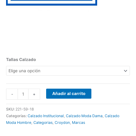
Tallas Calzado
Añadir al carrito
-
+
SKU:
221-59-18
Categorías:
Calzado Institucional
,
Calzado Moda Dama
,
Calzado
Moda Hombre
,
Categorias
,
Croydon
,
Marcas