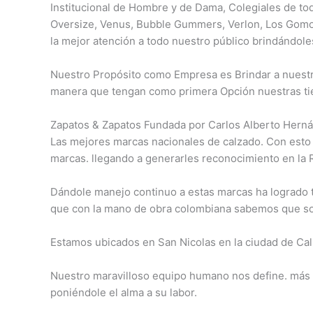
Institucional de Hombre y de Dama, Colegiales de to
Oversize, Venus, Bubble Gummers, Verlon, Los Gomo
la mejor atención a todo nuestro público brindándole
Nuestro Propósito como Empresa es Brindar a nuestro
manera que tengan como primera Opción nuestras ti
Zapatos & Zapatos Fundada por Carlos Alberto Herná
Las mejores marcas nacionales de calzado. Con esto
marcas. llegando a generarles reconocimiento en la 
Dándole manejo continuo a estas marcas ha logrado tr
que con la mano de obra colombiana sabemos que son
Estamos ubicados en San Nicolas en la ciudad de Cali
Nuestro maravilloso equipo humano nos define. más q
poniéndole el alma a su labor.