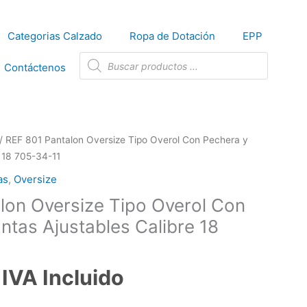
Categorias Calzado
Ropa de Dotación
EPP
Búsqueda
de
Contáctenos
productos
/ REF 801 Pantalon Oversize Tipo Overol Con Pechera y
e 18 705-34-11
as
,
Oversize
lon Oversize Tipo Overol Con
ntas Ajustables Calibre 18
IVA Incluido