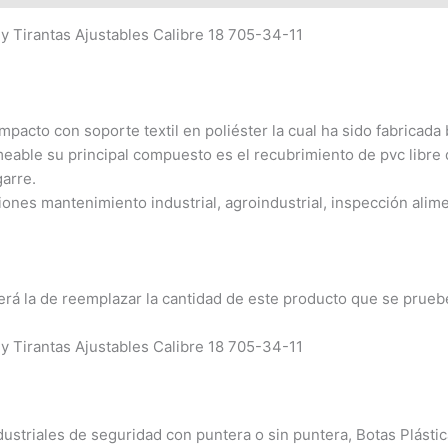
y Tirantas Ajustables Calibre 18 705-34-11
pacto con soporte textil en poliéster la cual ha sido fabricada 
able su principal compuesto es el recubrimiento de pvc libre 
garre.
ones mantenimiento industrial, agroindustrial, inspección alime
erá la de reemplazar la cantidad de este producto que se prueb
y Tirantas Ajustables Calibre 18 705-34-11
ustriales de seguridad con puntera o sin puntera, Botas Plásti