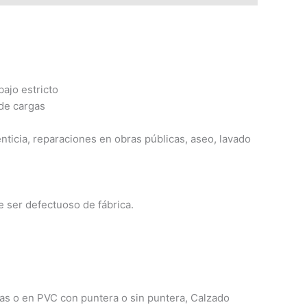
bajo estricto
de cargas
nticia, reparaciones en obras públicas, aseo, lavado
e ser defectuoso de fábrica.
cas o en PVC con
puntera o sin puntera, Calzado