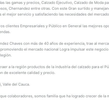
das las gamas y precios, Calzado Ejecutivo, Calzado de Moda pa
sos, Chernandez entre otras. Con este Gran surtido y maneja
s el mejor servicio y satisfaciendo las necesidades del mercado
s clientes Empresariales y Público en General las mejores opc
endas.
ndez Chaves con más de 40 años de experiencia, trae al mercad
 promoviendo el mercado nacional Logra impulsar este negoci
Región.
aer a la región productos de la industria del calzado para el P
 de excelente calidad y precio.
, Valle del Cauca.
ue colaboradores, somos familia que ha logrado crecer de la m