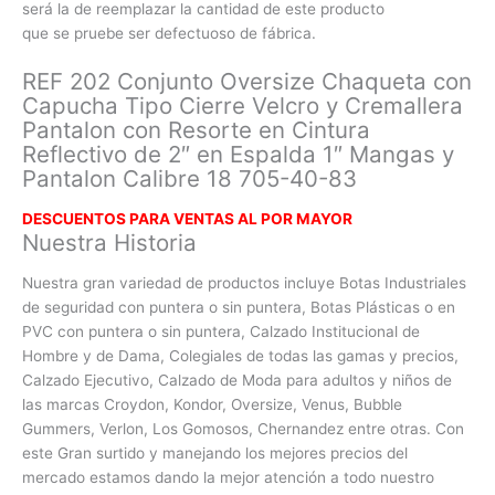
será la de reemplazar la cantidad de este producto
que se pruebe ser defectuoso de fábrica.
REF 202 Conjunto Oversize Chaqueta con
Capucha Tipo Cierre Velcro y Cremallera
Pantalon con Resorte en Cintura
Reflectivo de 2″ en Espalda 1″ Mangas y
Pantalon Calibre 18 705-40-83
DESCUENTOS PARA VENTAS AL POR MAYOR
Nuestra Historia
Nuestra gran variedad de productos incluye Botas Industriales
de seguridad con puntera o sin puntera, Botas Plásticas o en
PVC con
puntera o sin puntera, Calzado Institucional de
Hombre y de Dama, Colegiales de todas las gamas y precios,
Calzado Ejecutivo, Calzado de Moda para adultos y niños de
las marcas Croydon, Kondor, Oversize, Venus, Bubble
Gummers, Verlon, Los Gomosos, Chernandez entre otras. Con
este Gran surtido y manejando los mejores precios del
mercado estamos dando la mejor atención a todo nuestro