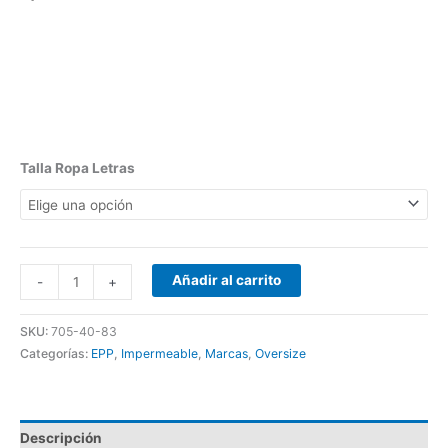
Talla Ropa Letras
Añadir al carrito
-
+
SKU:
705-40-83
Categorías:
EPP
,
Impermeable
,
Marcas
,
Oversize
Descripción