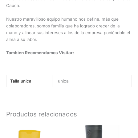
Cauca.
Nuestro maravilloso equipo humano nos define. más que
colaboradores, somos familia que ha logrado crecer de la
mano y alinear sus intereses a los de la empresa poniéndole el
alma a su labor.
Tambien Recomendamos Visitar:
Talla unica
unica
Productos relacionados
Este
Este
producto
produc