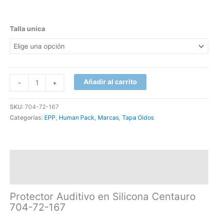
Talla unica
Añadir al carrito
-
+
SKU:
704-72-167
Categorías:
EPP
,
Human Pack
,
Marcas
,
Tapa Oidos
Descripción
Información adicional
Protector Auditivo en Silicona Centauro
704-72-167