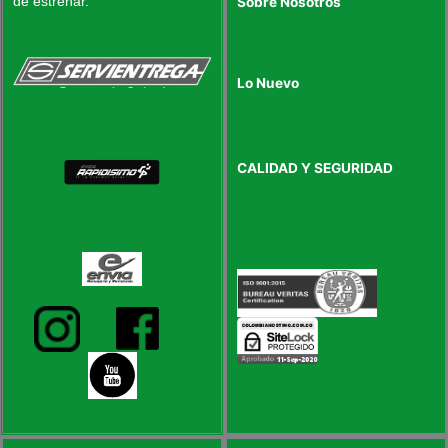
de estrenar.
Sobre Nosotros
Lo Nuevo
CALIDAD Y SEGURIDAD