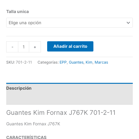
Talla unica
Añadir al carrito
-
+
SKU:
701-2-11
Categorías:
EPP
,
Guantes
,
Kim
,
Marcas
Descripción
Información adicional
Guantes Kim Fornax J767K 701-2-11
Guantes Kim Fornax J767K
CARACTERÍSTICAS