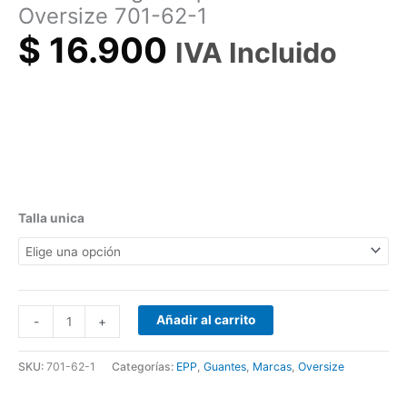
Oversize 701-62-1
$
16.900
IVA Incluido
Talla unica
Añadir al carrito
-
+
SKU:
701-62-1
Categorías:
EPP
,
Guantes
,
Marcas
,
Oversize