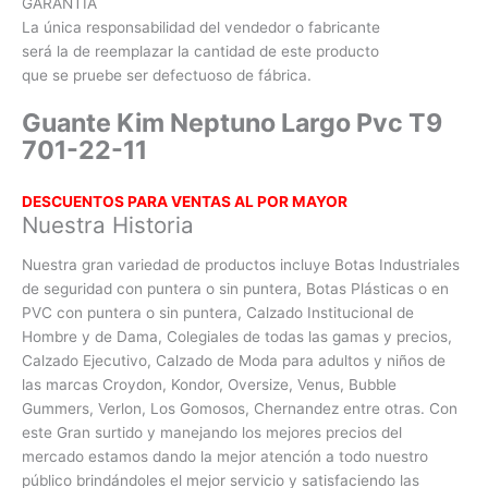
GARANTÍA
La única responsabilidad del vendedor o fabricante
será la de reemplazar la cantidad de este producto
que se pruebe ser defectuoso de fábrica.
Guante Kim Neptuno Largo Pvc T9
701-22-11
DESCUENTOS PARA VENTAS AL POR MAYOR
Nuestra Historia
Nuestra gran variedad de productos incluye Botas Industriales
de seguridad con puntera o sin puntera, Botas Plásticas o en
PVC con
puntera o sin puntera, Calzado Institucional de
Hombre y de Dama, Colegiales de todas las gamas y precios,
Calzado Ejecutivo, Calzado de Moda para adultos y niños de
las marcas Croydon, Kondor, Oversize, Venus, Bubble
Gummers, Verlon, Los Gomosos, Chernandez entre otras. Con
este Gran surtido y manejando los mejores precios del
mercado estamos dando la mejor atención a todo nuestro
público brindándoles el mejor servicio y satisfaciendo las