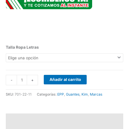
Talla Ropa Letras
Añadir al carrito
-
+
SKU:
701-22-11
Categorías:
EPP
,
Guantes
,
Kim
,
Marcas
Descripción
Información adicional