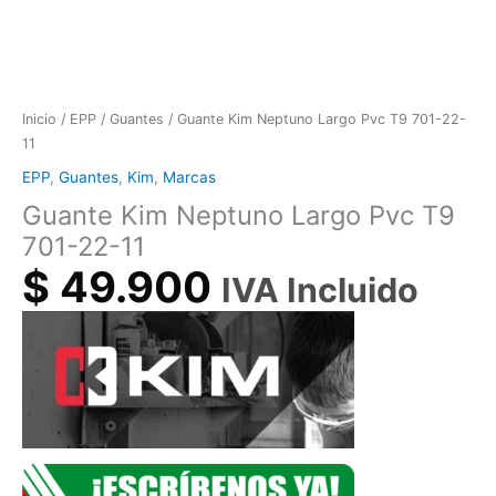
Inicio
/
EPP
/
Guantes
/ Guante Kim Neptuno Largo Pvc T9 701-22-
11
EPP
,
Guantes
,
Kim
,
Marcas
Guante Kim Neptuno Largo Pvc T9
701-22-11
$
49.900
IVA Incluido