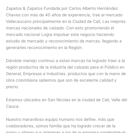
Zapatos & Zapatos Fundada por Carlos Alberto Hernández
Chaves con más de 40 años de experiencia, trae al mercado
Vallecaucano principalmente en la Ciudad de Cali, Las mejores
marcas nacionales de calzado. Con esto promoviendo el
mercado nacional Logra impulsar este negocio haciendo
estudio de mercado y reconocimiento de marcas. llegando a
generarles reconocimiento en la Región.
Dándole manejo continuo a estas marcas ha logrado traer a la
región productos de la industria del calzado para el Público en
General, Empresas e Industrias. productos que con la mano de
obra colombiana sabemos que son de excelente calidad y
precio.
Estamos ubicados en San Nicolas en la ciudad de Cali, Valle del
Cauca.
Nuestro maravilloso equipo humano nos define. más que
colaboradores, somos familia que ha logrado crecer de la
mano y alinear sus intereses a los de la empresa poniéndole el