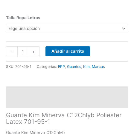
Talla Ropa Letras
Añadir al carrito
-
+
SKU:
701-95-1
Categorías:
EPP
,
Guantes
,
Kim
,
Marcas
Descripción
Información adicional
Guante Kim Minerva C12Chlyb Poliester
Latex 701-95-1
Guante Kim Minerva C12Chlyb