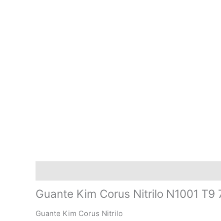
Descripción
Información adicional
Guante Kim Corus Nitrilo N1001 T9 
Guante Kim Corus Nitrilo