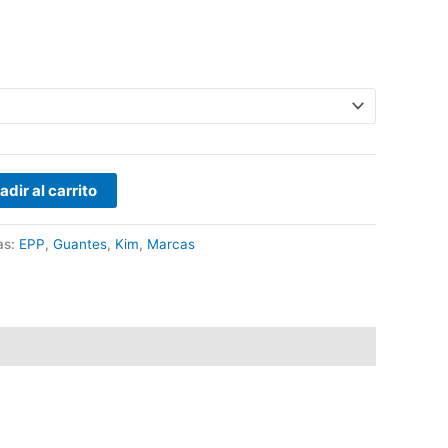
adir al carrito
as:
EPP
,
Guantes
,
Kim
,
Marcas