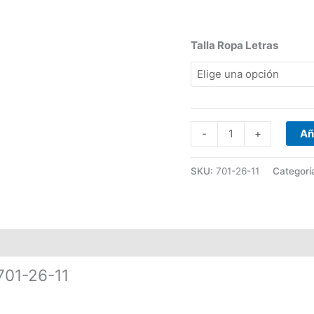
Talla Ropa Letras
-
+
Añ
SKU:
701-26-11
Categorí
701-26-11