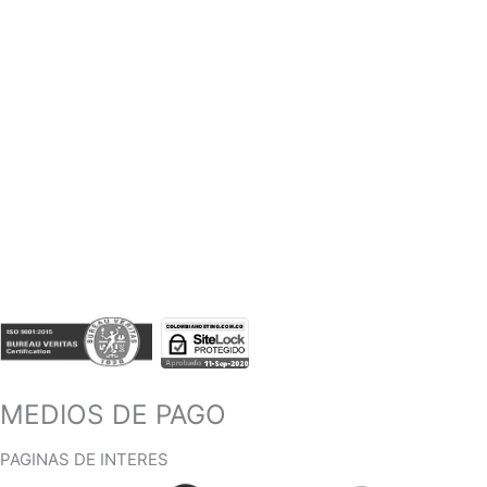
Politicas de Tratamiento
Trabaja con Nosotros
Sobre Nosotros
Lo Nuevo
CALIDAD Y SEGURIDAD
MEDIOS DE PAGO
PAGINAS DE INTERES