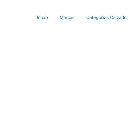
Ir
al
contenido
Inicio
Marcas
Categorias Calzado