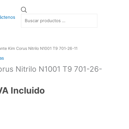
Búsqueda
de
áctenos
productos
nte Kim Corus Nitrilo N1001 T9 701-26-11
as
rus Nitrilo N1001 T9 701-26-
VA Incluido