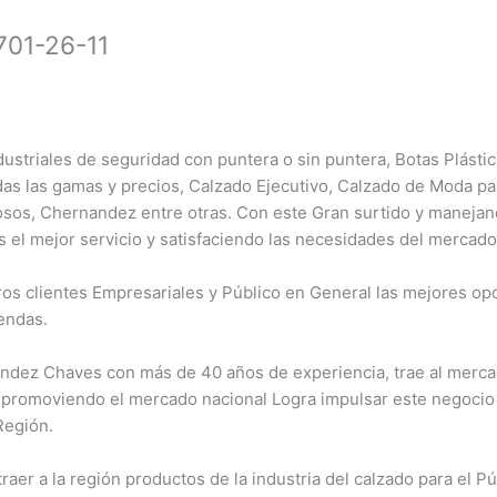
701-26-11
ustriales de seguridad con puntera o sin puntera, Botas Plásti
das las gamas y precios, Calzado Ejecutivo, Calzado de Moda pa
sos, Chernandez entre otras. Con este Gran surtido y maneja
s el mejor servicio y satisfaciendo las necesidades del mercado
s clientes Empresariales y Público en General las mejores opc
endas.
ndez Chaves con más de 40 años de experiencia, trae al mercad
 promoviendo el mercado nacional Logra impulsar este negoci
Región.
aer a la región productos de la industria del calzado para el P