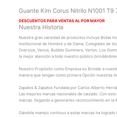
Guante Kim Corus Nitrilo N1001 T9 
DESCUENTOS PARA VENTAS AL POR MAYOR
Nuestra Historia
Nuestra gran variedad de productos incluye Botas Ind
Institucional de Hombre y de Dama, Colegiales de to
Oversize, Venus, Bubble Gummers, Verlon, Los Gomo
la mejor atención a todo nuestro público brindándole
Nuestro Propósito como Empresa es Brindar a nuestro
manera que tengan como primera Opción nuestras ti
Zapatos & Zapatos Fundada por Carlos Alberto Herná
Las mejores marcas nacionales de calzado. Con esto
marcas. llegando a generarles reconocimiento en la 
Dándole manejo continuo a estas marcas ha logrado tr