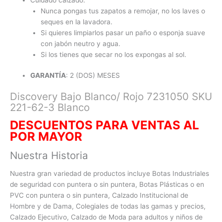
Nunca pongas tus zapatos a remojar, no los laves o
seques en la lavadora.
Si quieres limpiarlos pasar un paño o esponja suave
con jabón neutro y agua.
Si los tienes que secar no los expongas al sol.
GARANTÍA
: 2 (DOS) MESES
Discovery Bajo Blanco/ Rojo 7231050 SKU
221-62-3 Blanco
DESCUENTOS PARA VENTAS AL
POR MAYO
R
Nuestra Historia
Nuestra gran variedad de productos incluye Botas Industriales
de seguridad con puntera o sin puntera, Botas Plásticas o en
PVC con
puntera o sin puntera, Calzado Institucional de
Hombre y de Dama, Colegiales de todas las gamas y precios,
Calzado Ejecutivo, Calzado de Moda para adultos y niños de