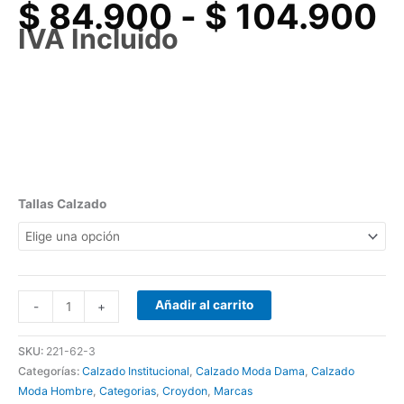
$
84.900
-
$
104.900
IVA Incluido
Tallas Calzado
Añadir al carrito
-
+
SKU:
221-62-3
Categorías:
Calzado Institucional
,
Calzado Moda Dama
,
Calzado
Moda Hombre
,
Categorias
,
Croydon
,
Marcas