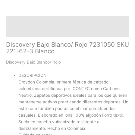
Descripción
Información adicional
Discovery Bajo Blanco/ Rojo 7231050 SKU
221-62-3 Blanco
Discovery Bajo Blanco/ Rojo
DESCRIPCIÓN:
Croydon Colombia, primera fábrica de calzado
colombiana certificada por ICONTEC como Carbono
Neutro. Zapatos deportivos ideales para los que quieren
mantenerse activos practicando diferentes deportes. Un
estilo que también podrás combinar con atuendos
casuales. Elaborado en lona 100% algodón Forro textil.
Suela en caucho vulcanizado resistente al
deslizamiento. Hecho en Colombia.
Cuidado calzado: