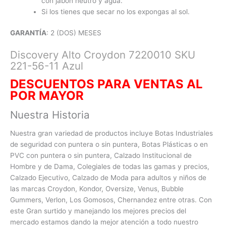
con jabón neutro y agua.
Si los tienes que secar no los expongas al sol.
GARANTÍA
: 2 (DOS) MESES
Discovery Alto Croydon 7220010 SKU
221-56-11 Azul
DESCUENTOS PARA VENTAS AL
POR MAYO
R
Nuestra Historia
Nuestra gran variedad de productos incluye Botas Industriales
de seguridad con puntera o sin puntera, Botas Plásticas o en
PVC con
puntera o sin puntera, Calzado Institucional de
Hombre y de Dama, Colegiales de todas las gamas y precios,
Calzado Ejecutivo, Calzado de Moda para adultos y niños de
las marcas Croydon, Kondor, Oversize, Venus, Bubble
Gummers, Verlon, Los Gomosos, Chernandez entre otras. Con
este Gran surtido y manejando los mejores precios del
mercado estamos dando la mejor atención a todo nuestro