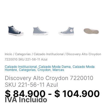
Inicio
/
Categorias
/
Calzado Institucional
/ Discovery Alto Croydon
7220010 SKU 221-56-11 Azul
Calzado Institucional
,
Calzado Moda Dama
,
Calzado Moda
Hombre
,
Categorias
,
Croydon
,
Marcas
Discovery Alto Croydon 7220010
SKU 221-56-11 Azul
$
84.900
-
$
104.900
IVA Incluido