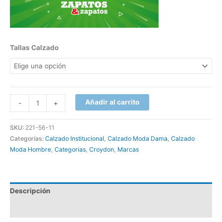
Tallas Calzado
Añadir al carrito
-
+
SKU:
221-56-11
Categorías:
Calzado Institucional
,
Calzado Moda Dama
,
Calzado
Moda Hombre
,
Categorias
,
Croydon
,
Marcas
Descripción
Información adicional