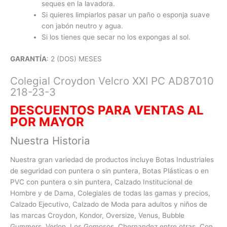
seques en la lavadora.
Si quieres limpiarlos pasar un paño o esponja suave
con jabón neutro y agua.
Si los tienes que secar no los expongas al sol.
GARANTÍA
: 2 (DOS) MESES
Colegial Croydon Velcro XXI PC AD87010
218-23-3
DESCUENTOS PARA VENTAS AL
POR MAYO
R
Nuestra Historia
Nuestra gran variedad de productos incluye Botas Industriales
de seguridad con puntera o sin puntera, Botas Plásticas o en
PVC con
puntera o sin puntera, Calzado Institucional de
Hombre y de Dama, Colegiales de todas las gamas y precios,
Calzado Ejecutivo, Calzado de Moda para adultos y niños de
las marcas Croydon, Kondor, Oversize, Venus, Bubble
Gummers, Verlon, Los Gomosos, Chernandez entre otras. Con