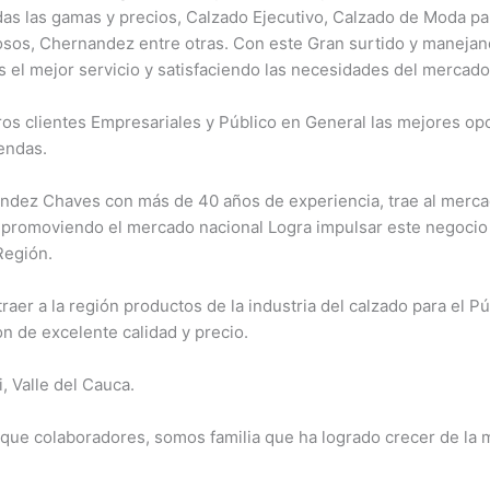
das las gamas y precios, Calzado Ejecutivo, Calzado de Moda pa
sos, Chernandez entre otras. Con este Gran surtido y maneja
s el mejor servicio y satisfaciendo las necesidades del mercado
s clientes Empresariales y Público en General las mejores opc
endas.
ndez Chaves con más de 40 años de experiencia, trae al mercad
 promoviendo el mercado nacional Logra impulsar este negoci
Región.
aer a la región productos de la industria del calzado para el P
 de excelente calidad y precio.
, Valle del Cauca.
ue colaboradores, somos familia que ha logrado crecer de la m