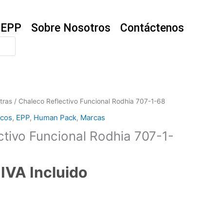
EPP
Sobre Nosotros
Contáctenos
tras
/ Chaleco Reflectivo Funcional Rodhia 707-1-68
ecos
,
EPP
,
Human Pack
,
Marcas
ctivo Funcional Rodhia 707-1-
IVA Incluido