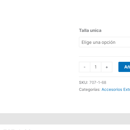
Talla unica
-
+
Añ
SKU:
707-1-68
Categorías:
Accesorios Ext