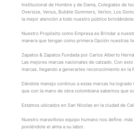
Institucional de Hombre y de Dama, Colegiales de to
Oversize, Venus, Bubble Gummers, Verlon, Los Gomo
la mejor atención a todo nuestro público brindándole
Nuestro Propósito como Empresa es Brindar a nuestro
manera que tengan como primera Opción nuestras ti
Zapatos & Zapatos Fundada por Carlos Alberto Herná
Las mejores marcas nacionales de calzado. Con esto
marcas. llegando a generarles reconocimiento en la 
Dándole manejo continuo a estas marcas ha logrado tr
que con la mano de obra colombiana sabemos que son
Estamos ubicados en San Nicolas en la ciudad de Cali
Nuestro maravilloso equipo humano nos define. más q
poniéndole el alma a su labor.