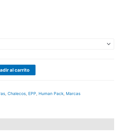
adir al carrito
ras
,
Chalecos
,
EPP
,
Human Pack
,
Marcas