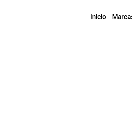
Ir
al
Inicio
Marca
contenido