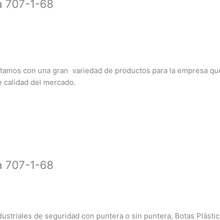
a 707-1-68
ntamos con una gran variedad de productos para la empresa qu
e calidad del mercado.
a 707-1-68
ustriales de seguridad con puntera o sin puntera, Botas Plásti