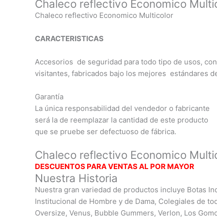
Chaleco reflectivo Economico Mult
Chaleco reflectivo Economico Multicolor
CARACTERISTICAS
Accesorios de seguridad para todo tipo de usos, co
visitantes, fabricados bajo los mejores estándares d
Garantía
La única responsabilidad del vendedor o fabricante
será la de reemplazar la cantidad de este producto
que se pruebe ser defectuoso de fábrica.
Chaleco reflectivo Economico Mult
DESCUENTOS PARA VENTAS AL POR MAYOR
Nuestra Historia
Nuestra gran variedad de productos incluye Botas Ind
Institucional de Hombre y de Dama, Colegiales de to
Oversize, Venus, Bubble Gummers, Verlon, Los Gomo