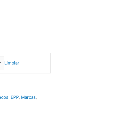
Limpiar
ecos
,
EPP
,
Marcas
,