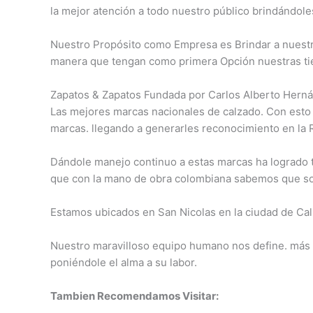
la mejor atención a todo nuestro público brindándole
Nuestro Propósito como Empresa es Brindar a nuestro
manera que tengan como primera Opción nuestras ti
Zapatos & Zapatos Fundada por Carlos Alberto Herná
Las mejores marcas nacionales de calzado. Con esto
marcas. llegando a generarles reconocimiento en la 
Dándole manejo continuo a estas marcas ha logrado tr
que con la mano de obra colombiana sabemos que son
Estamos ubicados en San Nicolas en la ciudad de Cali
Nuestro maravilloso equipo humano nos define. más q
poniéndole el alma a su labor.
Tambien Recomendamos Visitar: