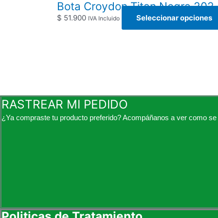
Bota Croydon Titan Negra 202
$
51.900
Seleccionar opciones
IVA Incluido
RASTREAR MI PEDIDO
¿Ya compraste tu producto preferido? Acompáñanos a ver como se 
Politicas de Tratamiento