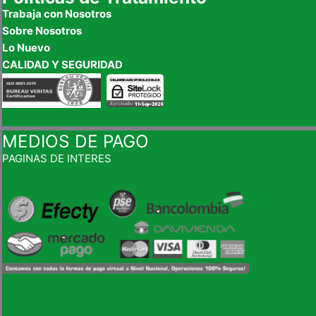
Trabaja con Nosotros
Sobre Nosotros
Lo Nuevo
CALIDAD Y SEGURIDAD
MEDIOS DE PAGO
PAGINAS DE INTERES