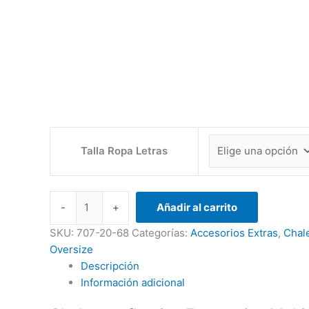
Talla Ropa Letras
-
+
Añadir al carrito
SKU:
707-20-68
Categorías:
Accesorios Extras
,
Chal
Oversize
Descripción
Información adicional