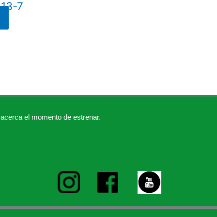
-13-7
acerca el momento de estrenar.