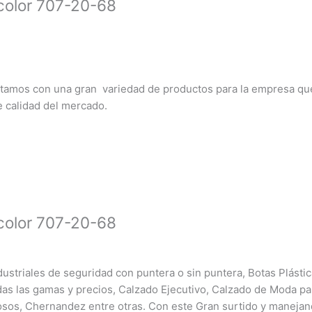
icolor 707-20-68
ntamos con una gran variedad de productos para la empresa qu
e calidad del mercado.
icolor 707-20-68
ustriales de seguridad con puntera o sin puntera, Botas Plásti
das las gamas y precios, Calzado Ejecutivo, Calzado de Moda pa
sos, Chernandez entre otras. Con este Gran surtido y maneja