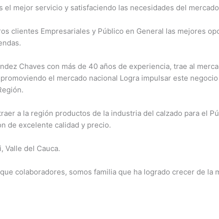
s el mejor servicio y satisfaciendo las necesidades del mercado
s clientes Empresariales y Público en General las mejores opc
endas.
ndez Chaves con más de 40 años de experiencia, trae al mercad
 promoviendo el mercado nacional Logra impulsar este negoci
Región.
aer a la región productos de la industria del calzado para el P
 de excelente calidad y precio.
, Valle del Cauca.
ue colaboradores, somos familia que ha logrado crecer de la m