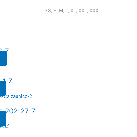
XS, S, M, L, XL, XXL, XXXL
2-7
-1-7
a 202-27-7