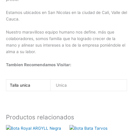
Estamos ubicados en San Nicolas en la ciudad de Cali, Valle del
Cauca.
Nuestro maravilloso equipo humano nos define. más que
colaboradores, somos familia que ha logrado crecer de la
mano y alinear sus intereses a los de la empresa poniéndole el
alma a su labor.
Tambien Recomendamos Visitar:
Talla unica
Unica
Productos relacionados
Rango
Este
Este
de