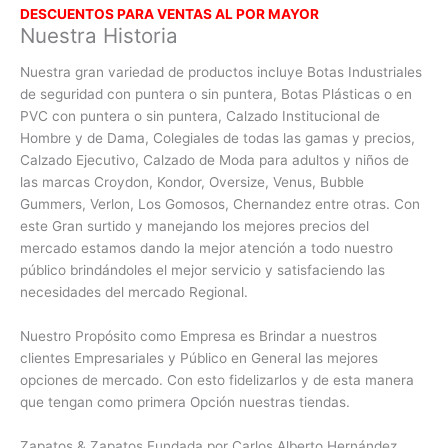
DESCUENTOS PARA VENTAS AL POR MAYOR
Nuestra Historia
Nuestra gran variedad de productos incluye Botas Industriales
de seguridad con puntera o sin puntera, Botas Plásticas o en
PVC con
puntera o sin puntera, Calzado Institucional de
Hombre y de Dama, Colegiales de todas las gamas y precios,
Calzado Ejecutivo, Calzado de Moda para adultos y niños de
las marcas Croydon, Kondor, Oversize, Venus, Bubble
Gummers, Verlon, Los Gomosos, Chernandez entre otras. Con
este Gran surtido y manejando los mejores precios del
mercado estamos dando la mejor atención a todo nuestro
público brindándoles el mejor servicio y satisfaciendo las
necesidades del mercado Regional.
Nuestro Propósito como Empresa es Brindar a nuestros
clientes Empresariales y Público en General las mejores
opciones de mercado. Con esto fidelizarlos y de esta manera
que tengan como primera Opción nuestras tiendas.
Zapatos & Zapatos Fundada por Carlos Alberto Hernández