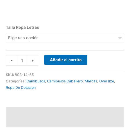
Talla Ropa Letras
Añadir al carrito
-
+
SKU:
803-14-65
Categorías:
Camibusos
,
Camibusos Caballero
,
Marcas
,
Oversize
,
Ropa De Dotacion
Descripción
Información adicional