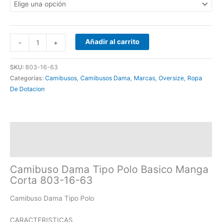
Añadir al carrito
-
+
SKU:
803-16-63
Categorías:
Camibusos
,
Camibusos Dama
,
Marcas
,
Oversize
,
Ropa
De Dotacion
Descripción
Información adicional
Camibuso Dama Tipo Polo Basico Manga
Corta 803-16-63
Camibuso Dama Tipo Polo
CARACTERISTICAS