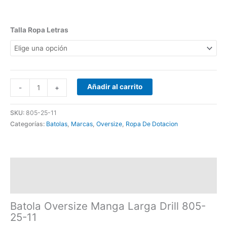
Talla Ropa Letras
Añadir al carrito
-
+
SKU:
805-25-11
Categorías:
Batolas
,
Marcas
,
Oversize
,
Ropa De Dotacion
Descripción
Información adicional
Batola Oversize Manga Larga Drill 805-
25-11