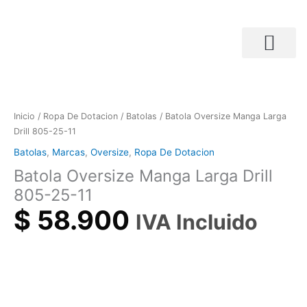
Ir
al
contenido
Búsqueda de productos
Batola
Oversize
Manga
Inicio
/
Ropa De Dotacion
/
Batolas
/ Batola Oversize Manga Larga
Larga
Drill 805-25-11
Drill
Batolas
,
Marcas
,
Oversize
,
Ropa De Dotacion
805-
Batola Oversize Manga Larga Drill
25-
11
805-25-11
cantidad
$
58.900
IVA Incluido